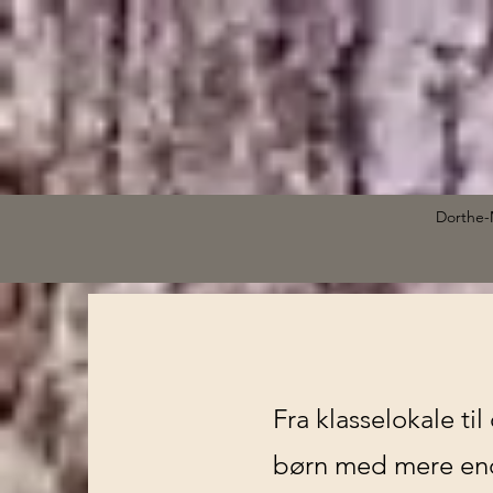
Dorthe-
Fra klasselokale ti
børn med mere end