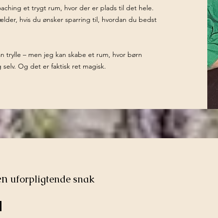
hing et trygt rum, hvor der er plads til det hele.
der, hvis du ønsker sparring til, hvordan du bedst
kan trylle – men jeg kan skabe et rum, hvor børn
 selv. Og det er faktisk ret magisk.
en
uforpligtende snak