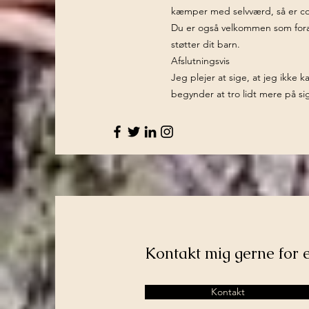
kæmper med selvværd, så er coac
Du er også velkommen som foræl
støtter dit barn.
Afslutningsvis
Jeg plejer at sige, at jeg ikke 
begynder at tro lidt mere på sig
Kontakt mig gerne for 
Kontakt